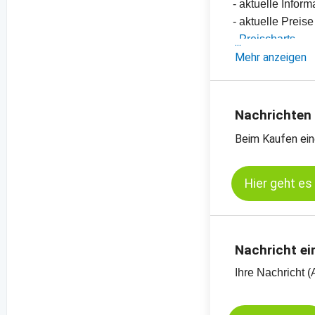
- aktuelle Info
- aktuelle Preis
-
Preischarts
Mehr anzeigen
Nachrichten
Beim Kaufen ein
Hier geht es
Nachricht ei
Ihre Nachricht (