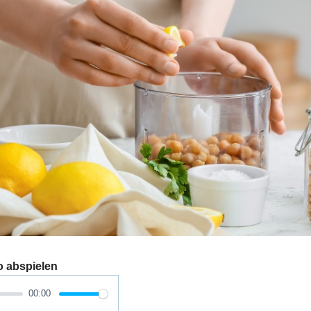
o abspielen
00:00