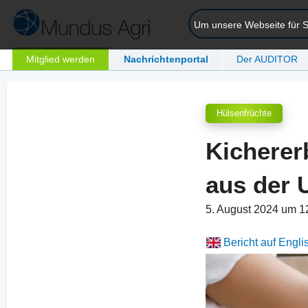
Um unsere Webseite für Si
Mitglied werden
Nachrichtenportal
Der AUDITOR
Hülsenfrüchte
Kicherer
aus der 
5. August 2024 um 
Bericht auf Engli