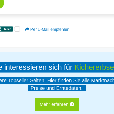
Per E-Mail empfehlen
e interessieren sich für
Kichererbs
e Topseller-Seiten. Hier finden Sie alle Marktnac
Preise und Erntedaten.
Mehr erfahren