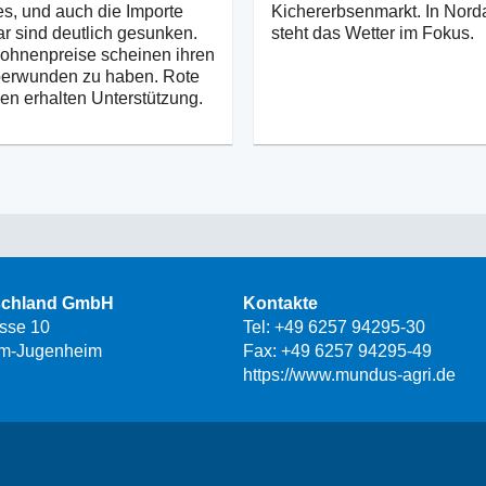
es, und auch die Importe
Kichererbsenmarkt. In Nord
 sind deutlich gesunken.
steht das Wetter im Fokus.
ohnenpreise scheinen ihren
berwunden zu haben. Rote
n erhalten Unterstützung.
schland GmbH
Kontakte
asse 10
Tel:
+49 6257 94295-30
m-Jugenheim
Fax: +49 6257 94295-49
https://www.mundus-agri.de