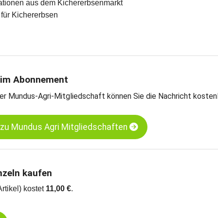
rmationen aus dem Kichererbsenmarkt
e für Kichererbsen
 im Abonnement
er Mundus-Agri-Mitgliedschaft können Sie die Nachricht kosten
 zu Mundus Agri Mitgliedschaften
nzeln kaufen
Artikel) kostet
11,00 €
.