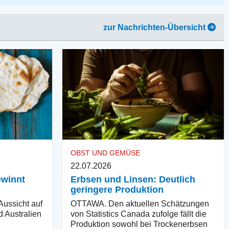
zur Nachrichten-Übersicht
OBST UND GEMÜSE
22.07.2026
ewinnt
Erbsen und Linsen: Deutlich
geringere Produktion
ussicht auf
OTTAWA. Den aktuellen Schätzungen
d Australien
von Statistics Canada zufolge fällt die
Produktion sowohl bei Trockenerbsen