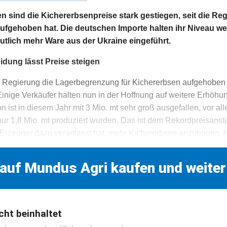
n sind die Kichererbsenpreise stark gestiegen, seit die Re
fgehoben hat. Die deutschen Importe halten ihr Niveau we
utlich mehr Ware aus der Ukraine eingeführt.
dung lässt Preise steigen
 Regierung die Lagerbegrenzung für Kichererbsen aufgehoben h
Einige Verkäufer halten nun in der Hoffnung auf weitere Erhöhu
on ist in diesem Jahr mit 3 Mio. mt sehr groß ausgefallen, vor 
ur 1,8 Mio. mt produziert wurden. Das ist dem Rekordpreisansti
 Erzeuger dazu veranlasst hat, mehr Kichererbsen anzubauen. M
 auf Mundus Agri kaufen und weiter
cht beinhaltet