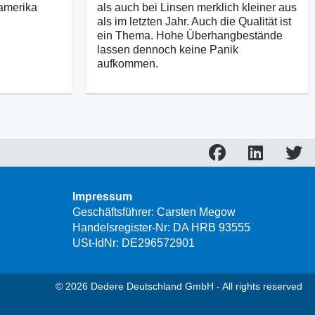
amerika
als auch bei Linsen merklich kleiner aus
als im letzten Jahr. Auch die Qualität ist
ein Thema. Hohe Überhangbestände
lassen dennoch keine Panik
aufkommen.
Impressum
Geschäftsführer: Carsten Megow
Handelsregister-Nr: DA HRB 93555
USt-IdNr: DE296572901
© 2026 Dedere Deutschland GmbH - All rights reserved