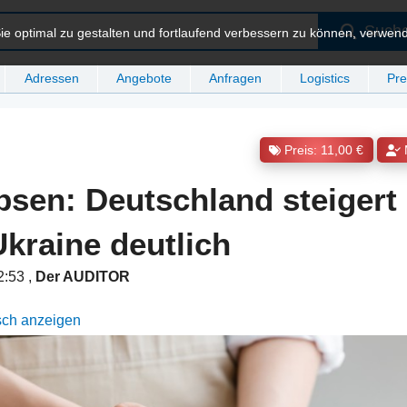
Such
e optimal zu gestalten und fortlaufend verbessern zu können, verwen
Adressen
Angebote
Anfragen
Logistics
Pre
Preis: 11,00 €
bsen: Deutschland steigert
Ukraine deutlich
12:53
,
Der AUDITOR
sch anzeigen