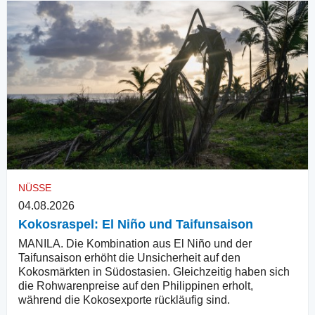
NÜSSE
04.08.2026
Kokosraspel: El Niño und Taifunsaison
MANILA. Die Kombination aus El Niño und der
Taifunsaison erhöht die Unsicherheit auf den
Kokosmärkten in Südostasien. Gleichzeitig haben sich
die Rohwarenpreise auf den Philippinen erholt,
während die Kokosexporte rückläufig sind.