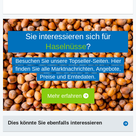
Sie interessieren sich für
Haselnüsse
?
Besuchen Sie unsere Topseller-Seiten. Hier
finden Sie alle Marktnachrichten, Angebote,
Preise und Erntedaten.
Mehr erfahren
Dies könnte Sie ebenfalls interessieren