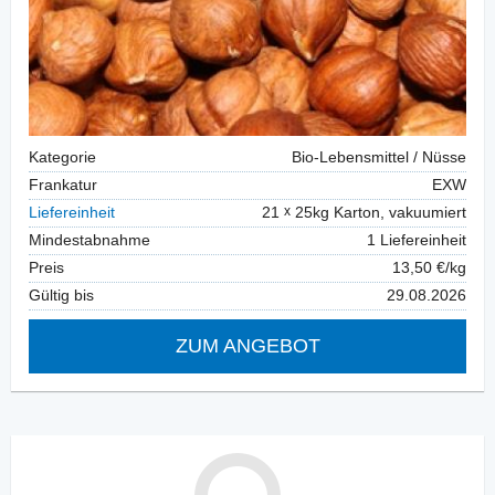
Kategorie
Bio-Lebensmittel / Nüsse
Frankatur
EXW
Liefereinheit
21
25kg Karton, vakuumiert
Mindestabnahme
1 Liefereinheit
Preis
13,50 €/kg
Gültig bis
29.08.2026
ZUM ANGEBOT