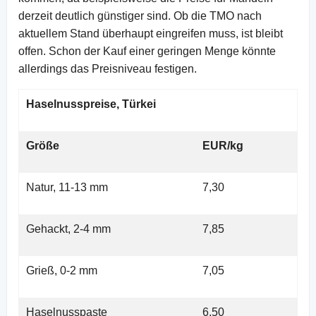
derzeit deutlich günstiger sind. Ob die TMO nach
aktuellem Stand überhaupt eingreifen muss, ist bleibt
offen. Schon der Kauf einer geringen Menge könnte
allerdings das Preisniveau festigen.
Haselnusspreise, Türkei
Größe
EUR/kg
Natur, 11-13 mm
7,30
Gehackt, 2-4 mm
7,85
Grieß, 0-2 mm
7,05
Haselnusspaste
6,50