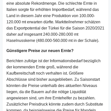
eine absolute Rekordmenge. Die schlechte Ernte in
Italien sorgte für erhöhten Importbedarf, während das
Land in diesem Jahr eine Produktion von 100.000-
120.000 mt erwarten dürfte. Marktteilnehmer schätzen
das Exportpotential der Türkei für die Saison 2020/2021
daher auf insgesamt 240.000-280.000 mt
Haselnusskerne (480.000-560.000 mt in der Schale).
Günstigere Preise zur neuen Ernte?
Berichten zufolge ist der Informationsbedarf bezüglich
der kommenden Ernte groß, während die
Kaufbereitschaft noch verhalten ist. Größere
Abschlüsse sind bisher ausgeblieben. Zu Saisonstart
könnten die Preise unterhalb des aktuellen Niveaus
liegen, da die Bauern auf die nötige Liquidität
angewiesen sind, um ihre Erntehelfer zu bezahlen.
Zusätzlicher Preisdruck könnte zudem durch Substitute
kommen, da beispielsweise die Preise für Mandeln