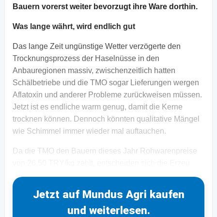
Bauern vorerst weiter bevorzugt ihre Ware dorthin.
Was lange währt, wird endlich gut
Das lange Zeit ungünstige Wetter verzögerte den
Trocknungsprozess der Haselnüsse in den
Anbauregionen massiv, zwischenzeitlich hatten
Schälbetriebe und die TMO sogar Lieferungen wergen
Aflatoxin und anderer Probleme zurückweisen müssen.
Jetzt ist es endliche warm genug, damit die Kerne
trocknen können. Dennoch könnten qualitative Mängel
wie Schimmel immer wieder mal auftauchen.
Da die TMO den Bauern dieses Jahr Rohwarenpreise
von 26,50 TRY/kg zahlt, entscheiden sich die Erzeu
Jetzt auf Mundus Agri kaufen
und weiterlesen.