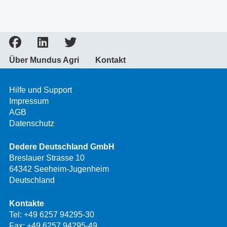
Über Mundus Agri
Kontakt
Hilfe und Support
Impressum
AGB
Datenschutz
Dedere Deutschland GmbH
Breslauer Strasse 10
64342 Seeheim-Jugenheim
Deutschland
Kontakte
Tel:
+49 6257 94295-30
Fax: +49 6257 94295-49