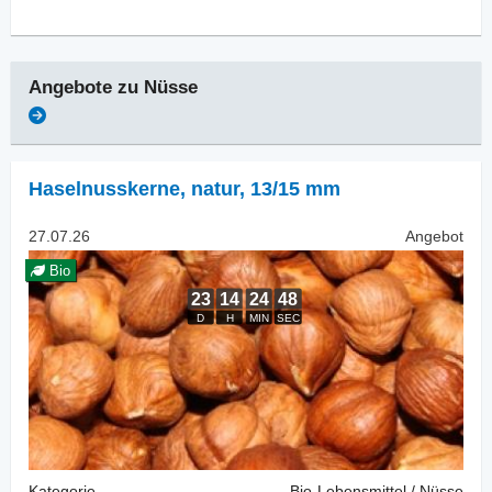
Angebote zu
Nüsse
Haselnusskerne, natur
,
13/15 mm
27.07.26
Angebot
Bio
Kategorie
Bio-Lebensmittel / Nüsse