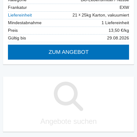
Frankatur
EXW
Liefereinheit
21
25kg Karton, vakuumiert
Mindestabnahme
1 Liefereinheit
Preis
13,50 €/kg
Gültig bis
29.08.2026
ZUM ANGEBOT
Angebote suchen