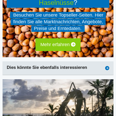
Haselnüsse
?
Besuchen Sie unsere Topseller-Seiten. Hier
finden Sie alle Marktnachrichten, Angebote,
Preise und Erntedaten.
Mehr erfahren
Dies könnte Sie ebenfalls interessieren