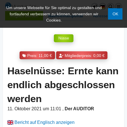
Um unsere Webseite für Sie optimal zu gestalten und
fortlaufend verbessern zu können, verwenden wir
OK
Mitglied werden
Nachrichtenportal
Adressen
Cookies.
Nüsse
Preis: 11,00 €
Mitgliederpreis: 0,00 €
Haselnüsse: Ernte kann
endlich abgeschlossen
werden
11. Oktober 2021 um 11:01
,
Der AUDITOR
Bericht auf Englisch anzeigen