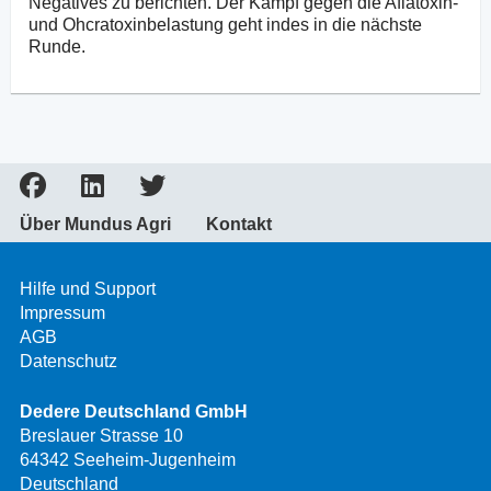
Negatives zu berichten. Der Kampf gegen die Aflatoxin-
und Ohcratoxinbelastung geht indes in die nächste
Runde.
Über Mundus Agri
Kontakt
Hilfe und Support
Impressum
AGB
Datenschutz
Dedere Deutschland GmbH
Breslauer Strasse 10
64342 Seeheim-Jugenheim
Deutschland