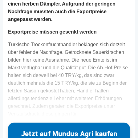
einen herben Dämpfer. Aufgrund der geringen
Nachfrage mussten auch die Exportpreise
angepasst werden.
Exportpreise müssen gesenkt werden
Türkische Trockenfruchthändler beklagen sich derzeit
über fehlende Nachfrage. Getrocknete Sauerkirschen
bilden hier keine Ausnahme. Die neue Ernte ist im
Markt verfügbar und die Qualität gut. Die Ab-Hof-Preise
halten sich derweil bei 40 TRY/kg, das sind zwar
deutlich mehr als die 15 TRY/kg, die sie zu Beginn der
letzten Saison gekostet haben, Händler hatten
allerdings tendenziell eher mit weiteren Erhöhungen
gerechnet. Zudem geraten die Exportpreise unter
Verkaufsdruck, diese gingen für
Jetzt auf Mundus Agri kaufen