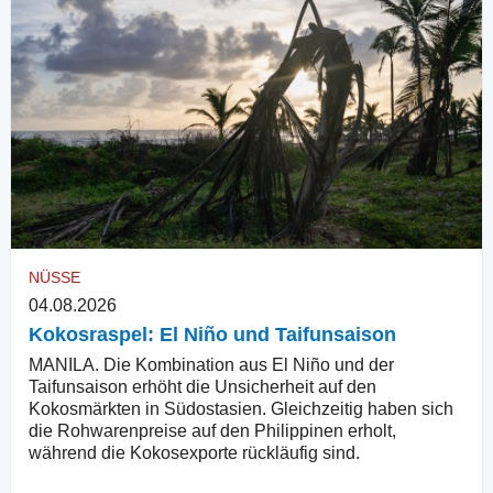
NÜSSE
04.08.2026
Kokosraspel: El Niño und Taifunsaison
MANILA. Die Kombination aus El Niño und der
Taifunsaison erhöht die Unsicherheit auf den
Kokosmärkten in Südostasien. Gleichzeitig haben sich
die Rohwarenpreise auf den Philippinen erholt,
während die Kokosexporte rückläufig sind.