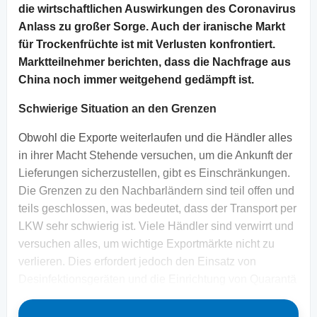
die wirtschaftlichen Auswirkungen des Coronavirus
Anlass zu großer Sorge. Auch der iranische Markt
für Trockenfrüchte ist mit Verlusten konfrontiert.
Marktteilnehmer berichten, dass die Nachfrage aus
China noch immer weitgehend gedämpft ist.
Schwierige Situation an den Grenzen
Obwohl die Exporte weiterlaufen und die Händler alles
in ihrer Macht Stehende versuchen, um die Ankunft der
Lieferungen sicherzustellen, gibt es Einschränkungen.
Die Grenzen zu den Nachbarländern sind teil offen und
teils geschlossen, was bedeutet, dass der Transport per
LKW sehr schwierig ist. Viele Händler sind verwirrt und
versuchen alles, um wichtige Exportmärkte nicht zu
verlieren. Dies erfordert jedoch den Einsatz von
Desinfektionsgeräten und die Einrichtung von Quarantä