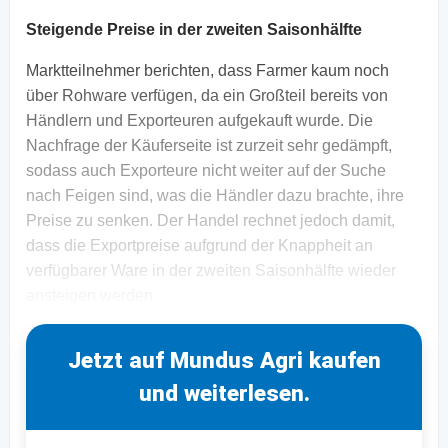
Steigende Preise in der zweiten Saisonhälfte
Marktteilnehmer berichten, dass Farmer kaum noch
über Rohware verfügen, da ein Großteil bereits von
Händlern und Exporteuren aufgekauft wurde. Die
Nachfrage der Käuferseite ist zurzeit sehr gedämpft,
sodass auch Exporteure nicht weiter auf der Suche
nach Feigen sind, was die Händler dazu brachte, ihre
Preise zu senken. Der Handel rechnet jedoch damit,
dass die Exportpreise aufgrund der Knappheit an
verfügbarer Ware in der zweiten Saisonhälfte wieder
ansteigen werden.
Jetzt auf Mundus Agri kaufen
und weiterlesen.