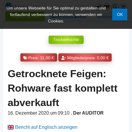
Um unsere Webseite für Sie optimal zu gestalten und
fortlaufend verbessern zu können, verwenden wir
OK
Mitglied werden
Nachrichtenportal
Adressen
Cookies.
Trockenfrüchte
Preis: 11,00 €
Mitgliederpreis: 0,00 €
Getrocknete Feigen:
Rohware fast komplett
abverkauft
16. Dezember 2020 um 09:10
,
Der AUDITOR
Bericht auf Englisch anzeigen