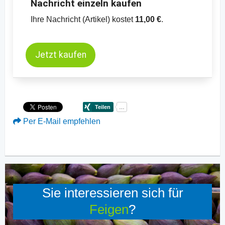
Nachricht einzeln kaufen
Ihre Nachricht (Artikel) kostet
11,00 €
.
Jetzt kaufen
Per E-Mail empfehlen
Sie interessieren sich für
Feigen
?