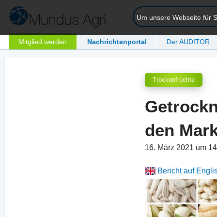
Um unsere Webseite für Si
Mitglied werden
Nachrichtenportal
Der AUDITOR
Trockenfrüchte
Getrockn
den Mark
16. März 2021 um 1
Bericht auf Engli