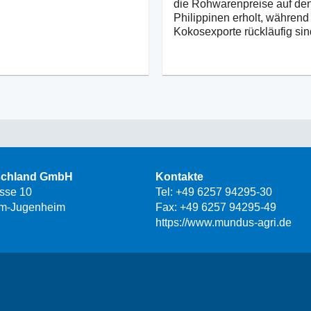
die Rohwarenpreise auf de
Philippinen erholt, während
Kokosexporte rückläufig sin
schland GmbH
Kontakte
asse 10
Tel:
+49 6257 94295-30
m-Jugenheim
Fax: +49 6257 94295-49
https://www.mundus-agri.de