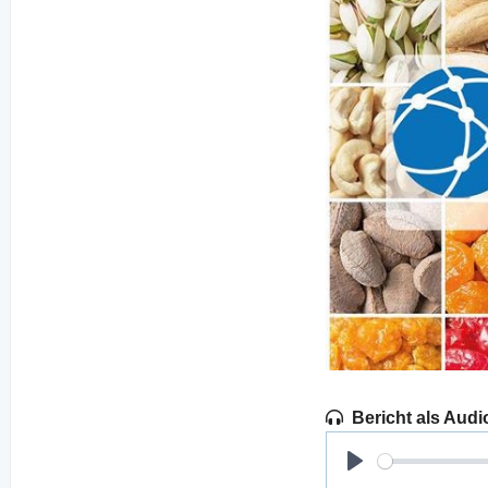
Bericht als Audi
Play