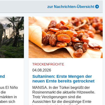
zur Nachrichten-Übersicht
TROCKENFRÜCHTE
04.08.2026
und
Sultaninen: Erste Mengen der
neuen Ernte bereits getrocknet
us El Niño
MANISA. In der Türkei begrüßt der
 die
Rosinenmarkt die aktuelle Hitzewelle.
märkten in
Trotz Verzögerungen sind die
aben sich
Aussichten für die diesjährige Ernte