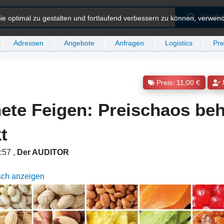
Such
e optimal zu gestalten und fortlaufend verbessern zu können, verwen
Adressen
Angebote
Anfragen
Logistics
Pre
Preis: 11,00 €
ete Feigen: Preischaos beh
t
4:57
,
Der AUDITOR
sch anzeigen