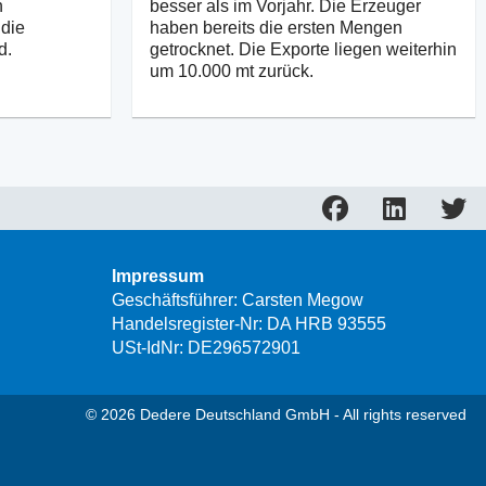
n
besser als im Vorjahr. Die Erzeuger
 die
haben bereits die ersten Mengen
d.
getrocknet. Die Exporte liegen weiterhin
um 10.000 mt zurück.
Impressum
Geschäftsführer: Carsten Megow
Handelsregister-Nr: DA HRB 93555
USt-IdNr: DE296572901
© 2026 Dedere Deutschland GmbH - All rights reserved