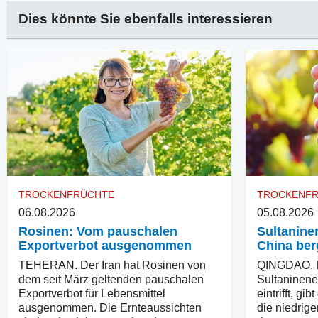
Dies könnte Sie ebenfalls interessieren
TROCKENFRÜCHTE
TROCKENF
06.08.2026
05.08.2026
Rosinen: Vom pauschalen
Sultaninen
Exportverbot ausgenommen
China ber
TEHERAN. Der Iran hat Rosinen von
QINGDAO. B
dem seit März geltenden pauschalen
Sultaninener
Exportverbot für Lebensmittel
eintrifft, g
ausgenommen. Die Ernteaussichten
die niedrige