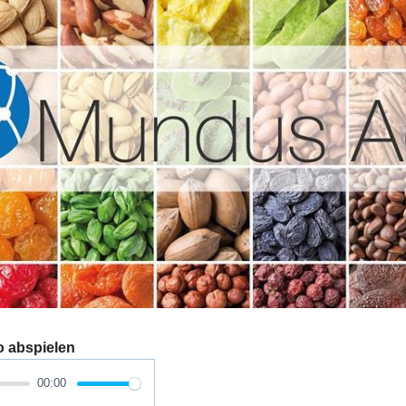
o abspielen
00:00