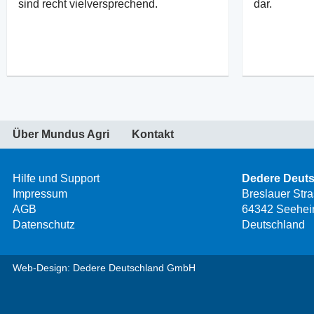
sind recht vielversprechend.
dar.
Über Mundus Agri
Kontakt
Hilfe und Support
Dedere Deut
Impressum
Breslauer Str
AGB
64342 Seehei
Datenschutz
Deutschland
Web-Design: Dedere Deutschland GmbH