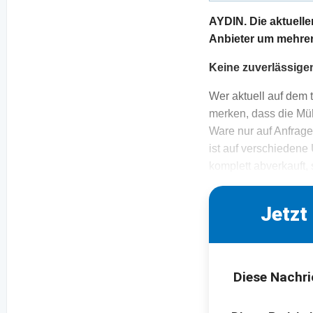
AYDIN. Die aktuelle
Anbieter um mehrer
Keine zuverlässige
Wer aktuell auf dem 
merken, dass die Mü
Ware nur auf Anfrage
ist auf verschieden
komplett abverkauft,
Jetzt
Diese Nachri