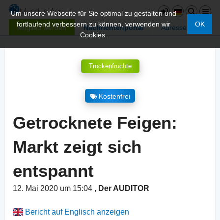
Um unsere Webseite für Sie optimal zu gestalten und
fortlaufend verbessern zu können, verwenden wir
OK
Mitglied werden
Nachrichtenportal
Adressen
Cookies.
Trockenfrüchte
Kostenfrei
Getrocknete Feigen:
Markt zeigt sich
entspannt
12. Mai 2020 um 15:04
,
Der AUDITOR
Bericht auf Englisch anzeigen