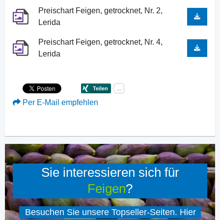
Preischart Feigen, getrocknet, Nr. 2,
Lerida
Preischart Feigen, getrocknet, Nr. 4,
Lerida
Per E-Mail empfehlen
Sie interessieren sich für
Feigen
?
Besuchen Sie unsere Topseller-Seiten. Hier