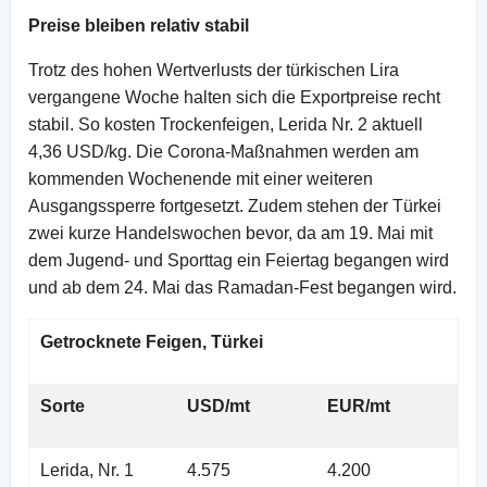
Preise bleiben relativ stabil
Trotz des hohen Wertverlusts der türkischen Lira
vergangene Woche halten sich die Exportpreise recht
stabil. So kosten Trockenfeigen, Lerida Nr. 2 aktuell
4,36 USD/kg. Die Corona-Maßnahmen werden am
kommenden Wochenende mit einer weiteren
Ausgangssperre fortgesetzt. Zudem stehen der Türkei
zwei kurze Handelswochen bevor, da am 19. Mai mit
dem Jugend- und Sporttag ein Feiertag begangen wird
und ab dem 24. Mai das Ramadan-Fest begangen wird.
Getrocknete Feigen, Türkei
Sorte
USD/mt
EUR/mt
Lerida, Nr. 1
4.575
4.200