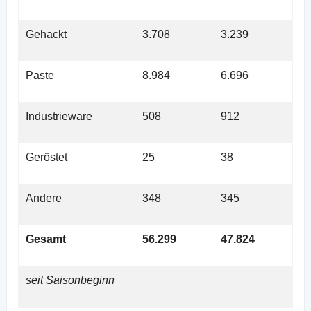
Gehackt
3.708
3.239
Paste
8.984
6.696
Industrieware
508
912
Geröstet
25
38
Andere
348
345
Gesamt
56.299
47.824
seit Saisonbeginn