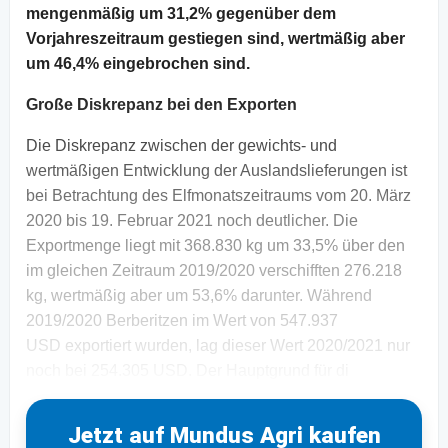
mengenmäßig um 31,2% gegenüber dem
Vorjahreszeitraum gestiegen sind, wertmäßig aber
um 46,4% eingebrochen sind.
Große Diskrepanz bei den Exporten
Die Diskrepanz zwischen der gewichts- und
wertmäßigen Entwicklung der Auslandslieferungen ist
bei Betrachtung des Elfmonatszeitraums vom 20. März
2020 bis 19. Februar 2021 noch deutlicher. Die
Exportmenge liegt mit 368.830 kg um 33,5% über den
im gleichen Zeitraum 2019/2020 verschifften 276.218
kg, wertmäßig aber um 53,6% darunter. Während
2019/2020 Berberitzen im Wert von 547.937
USD exportiert wurden, lag dieser Wert 2020/2021 nur
noch bei 254.305 USD. Der Hauptgrund für di
Jetzt auf Mundus Agri kaufen