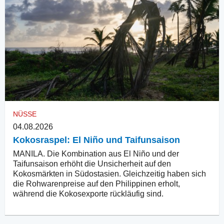
NÜSSE
04.08.2026
Kokosraspel: El Niño und Taifunsaison
MANILA. Die Kombination aus El Niño und der
Taifunsaison erhöht die Unsicherheit auf den
Kokosmärkten in Südostasien. Gleichzeitig haben sich
die Rohwarenpreise auf den Philippinen erholt,
während die Kokosexporte rückläufig sind.