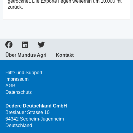
getrocknet. Die Exporte liegen weiterhin um 10.000 mt
zurück.
Über Mundus Agri
Kontakt
Hilfe und Support
Impressum
AGB
Datenschutz
Dedere Deutschland GmbH
Breslauer Strasse 10
64342 Seeheim-Jugenheim
Deutschland