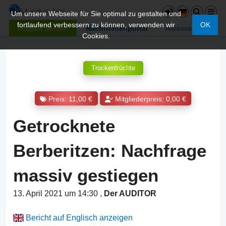
Um unsere Webseite für Sie optimal zu gestalten und
fortlaufend verbessern zu können, verwenden wir
OK
Mitglied werden
Nachrichtenportal
Adressen
Cookies.
Trockenfrüchte
Preis: 11,00 €
Mitgliederpreis: 0,00 €
Getrocknete
Berberitzen: Nachfrage
massiv gestiegen
13. April 2021 um 14:30
,
Der AUDITOR
Bericht auf Englisch anzeigen