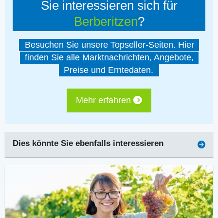
Sie interessieren sich für
Berberitzen
?
Besuchen Sie unsere Topseller-Seiten. Hier
finden Sie alle Marktnachrichten, Angebote,
Preise und Erntedaten.
Mehr erfahren
Dies könnte Sie ebenfalls interessieren