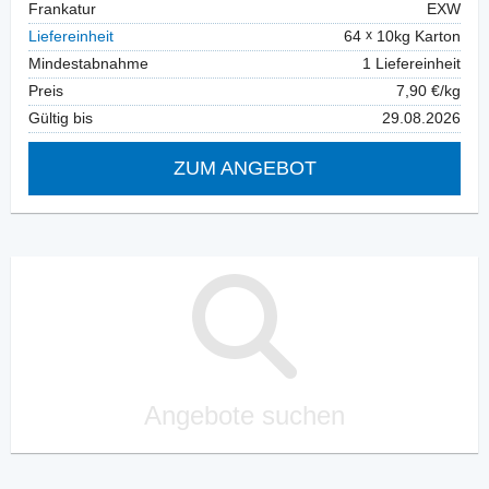
Frankatur
EXW
Liefereinheit
64
10kg Karton
Mindestabnahme
1 Liefereinheit
Preis
7,90 €/kg
Gültig bis
29.08.2026
ZUM ANGEBOT
Angebote suchen