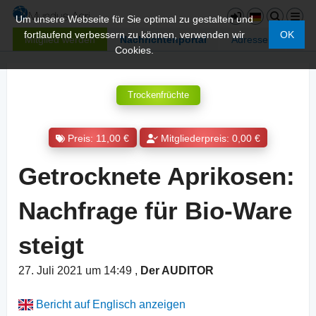
Um unsere Webseite für Sie optimal zu gestalten und
fortlaufend verbessern zu können, verwenden wir
OK
Mitglied werden
Nachrichtenportal
Adressen
Cookies.
Trockenfrüchte
Preis: 11,00 €
Mitgliederpreis: 0,00 €
Getrocknete Aprikosen:
Nachfrage für Bio-Ware
steigt
27. Juli 2021 um 14:49
,
Der AUDITOR
Bericht auf Englisch anzeigen