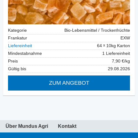
Kategorie
Bio-Lebensmittel / Trockenfrüchte
Frankatur
EXW
Liefereinheit
64
10kg Karton
Mindestabnahme
1 Liefereinheit
Preis
7,90 €/kg
Gültig bis
29.08.2026
ZUM ANGEBOT
Über Mundus Agri
Kontakt