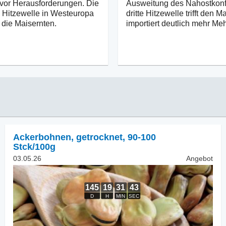
k vor Herausforderungen. Die
Ausweitung des Nahostkonfl
Hitzewelle in Westeuropa
dritte Hitzewelle trifft den M
 die Maisernten.
importiert deutlich mehr Meh
Ackerbohnen, getrocknet
,
90-100
Stck/100g
03.05.26
Angebot