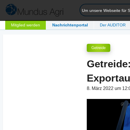
Um unsere Webseite für Si
Mitglied werden
Nachrichtenportal
Der AUDITOR
Getreide
Getreide
Exportaus
8. März 2022 um 12