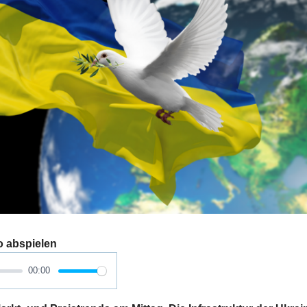
o abspielen
00:00