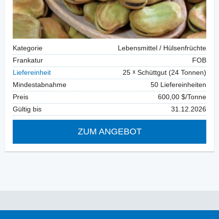
Kategorie
Lebensmittel / Hülsenfrüchte
Frankatur
FOB
Liefereinheit
25
Schüttgut (24 Tonnen)
Mindestabnahme
50 Liefereinheiten
Preis
600,00 $/Tonne
Gültig bis
31.12.2026
ZUM ANGEBOT