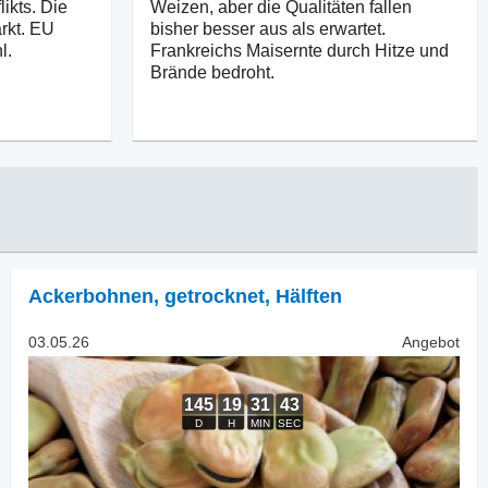
ikts. Die
Weizen, aber die Qualitäten fallen
arkt. EU
bisher besser aus als erwartet.
l.
Frankreichs Maisernte durch Hitze und
Brände bedroht.
Ackerbohnen, getrocknet
,
Hälften
03.05.26
Angebot