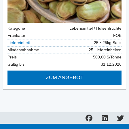
Kategorie
Lebensmittel / Hülsenfrüchte
Frankatur
FOB
Liefereinheit
25
25kg Sack
Mindestabnahme
25 Liefereinheiten
Preis
500,00 $/Tonne
Gültig bis
31.12.2026
ZUM ANGEBOT