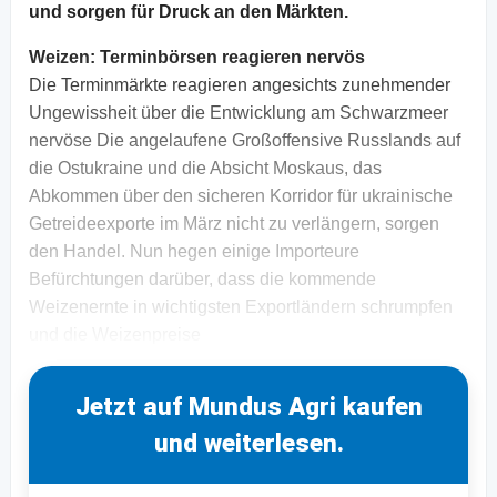
und sorgen für Druck an den Märkten.
Weizen:
Terminbörsen reagieren nervös
Die Terminmärkte reagieren angesichts zunehmender
Ungewissheit über die Entwicklung am Schwarzmeer
nervöse Die angelaufene Großoffensive Russlands auf
die Ostukraine und die Absicht Moskaus, das
Abkommen über den sicheren Korridor für ukrainische
Getreideexporte im März nicht zu verlängern, sorgen
den Handel. Nun hegen einige Importeure
Befürchtungen darüber, dass die kommende
Weizenernte in wichtigsten Exportländern schrumpfen
und die Weizenpreise
Jetzt auf Mundus Agri kaufen
und weiterlesen.