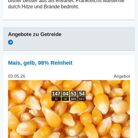
bisher besser aus als erwartet. Frankreichs Maisernte
durch Hitze und Brände bedroht.
Angebote zu
Getreide
Mais
,
gelb, 98% Reinheit
03.05.26
Angebot