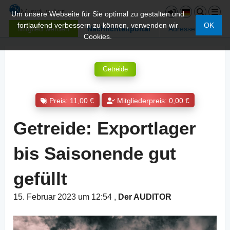
Um unsere Webseite für Sie optimal zu gestalten und
fortlaufend verbessern zu können, verwenden wir
OK
Mitglied werden
Nachrichtenportal
Adressen
Cookies.
Getreide
Preis: 11,00 €
Mitgliederpreis: 0,00 €
Getreide: Exportlager
bis Saisonende gut
gefüllt
15. Februar 2023 um 12:54
,
Der AUDITOR