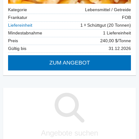
Kategorie
Lebensmittel / Getreide
Frankatur
FOB
Liefereinheit
1
Schüttgut (20 Tonnen)
Mindestabnahme
1 Liefereinheit
Preis
240,00 $/Tonne
Gültig bis
31.12.2026
ZUM ANGEBOT
Angebote suchen