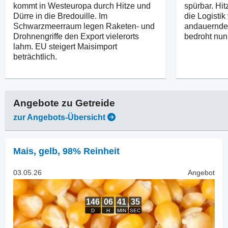
kommt in Westeuropa durch Hitze und
spürbar. Hit
Dürre in die Bredouille. Im
die Logisti
Schwarzmeerraum legen Raketen- und
andauernde 
Drohnengriffe den Export vielerorts
bedroht nun
lahm. EU steigert Maisimport
beträchtlich.
Angebote zu
Getreide
zur Angebots-Übersicht
Mais
,
gelb, 98% Reinheit
03.05.26
Angebot