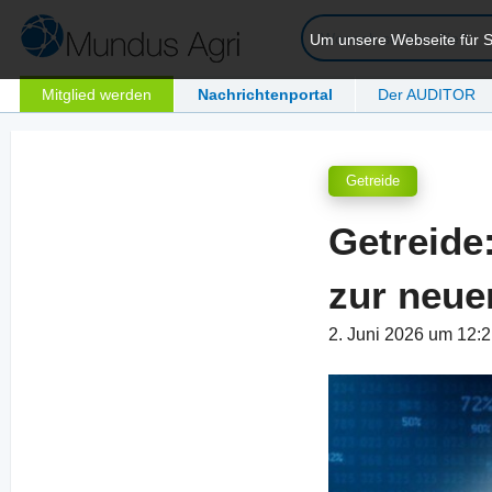
Um unsere Webseite für Si
Mitglied werden
Nachrichtenportal
Der AUDITOR
Getreide
Getreide
zur neue
2. Juni 2026 um 12: