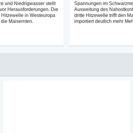
ze und Niedrigwasser stellt
Spannungen im Schwarzme
k vor Herausforderungen. Die
Ausweitung des Nahostkonfl
Hitzewelle in Westeuropa
dritte Hitzewelle trifft den M
 die Maisernten.
importiert deutlich mehr Meh