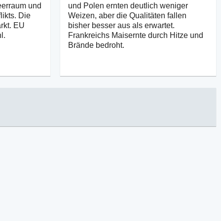
erraum und
und Polen ernten deutlich weniger
ikts. Die
Weizen, aber die Qualitäten fallen
arkt. EU
bisher besser aus als erwartet.
l.
Frankreichs Maisernte durch Hitze und
Brände bedroht.