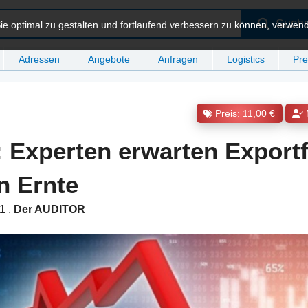
Such
e optimal zu gestalten und fortlaufend verbessern zu können, verwen
Adressen
Angebote
Anfragen
Logistics
Pre
Preis: 11,00 €
: Experten erwarten Exportf
n Ernte
21
,
Der AUDITOR