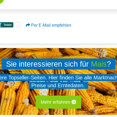
Per E-Mail empfehlen
Sie interessieren sich für
Mais
?
e Topseller-Seiten. Hier finden Sie alle Marktnac
Preise und Erntedaten.
Mehr erfahren