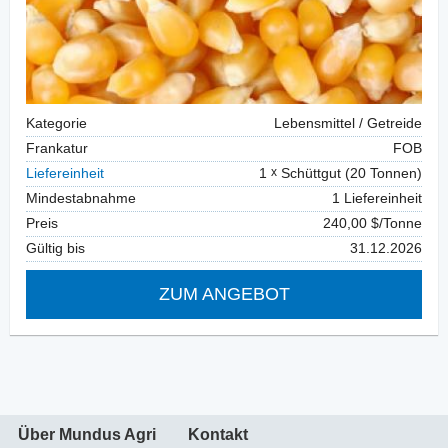
Kategorie
Lebensmittel / Getreide
Frankatur
FOB
Liefereinheit
1
Schüttgut (20 Tonnen)
Mindestabnahme
1 Liefereinheit
Preis
240,00 $/Tonne
Gültig bis
31.12.2026
ZUM ANGEBOT
Über Mundus Agri
Kontakt