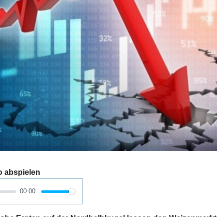
o abspielen
00:00