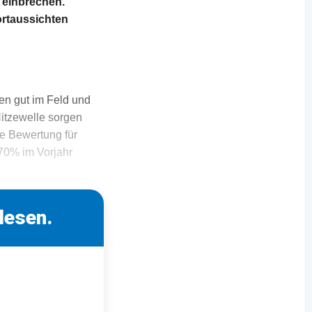
 einbrechen.
ortaussichten
en gut im Feld und
Hitzewelle sorgen
e Bewertung für
70% im Vorjahr
lesen.