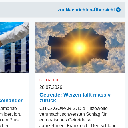
zur Nachrichten-Übersicht
GETREIDE
28.07.2026
Getreide: Weizen fällt massiv
seinander
zurück
amärkte
CHICAGO/PARIS. Die Hitzewelle
ldert fort.
verursacht schwersten Schlag für
 ein Plus,
europäisches Getreide seit
scher
Jahrzehnten. Frankreich, Deutschland