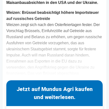
Maisanbauabsichten in den USA und der Ukraine.
Weizen:
Brüssel beabsichtigt höhere Importsteuer
auf russisches Getreide
Weizen zeigt sich nach den Osterfeiertagen fester. Der
Vorschlag Brüssels, Einfuhrzölle auf Getreide aus
Russland und Belarus zu erhöhen, um gegen russische
Ausfuhren von Getreide vorzugehen, das aus
ukrainischem Staatsgebiet stammt, sorgte für festere
Impulse. Auch will man Russland daran hindern,
Einnahmen aus Exporten in die EU dazu zu
verwenden, den Angriffskrieg gegen die Ukraine zu
finanzieren. Das von Brüssel abgeschloss
Jetzt auf Mundus Agri kaufen
und weiterlesen.