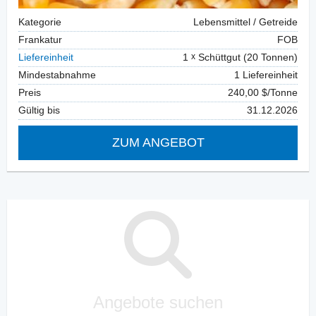
Kategorie
Lebensmittel / Getreide
Frankatur
FOB
Liefereinheit
1
Schüttgut (20 Tonnen)
Mindestabnahme
1 Liefereinheit
Preis
240,00 $/Tonne
Gültig bis
31.12.2026
ZUM ANGEBOT
Angebote suchen