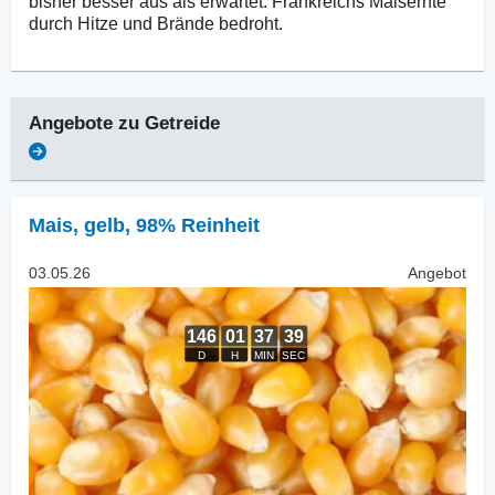
bisher besser aus als erwartet. Frankreichs Maisernte
durch Hitze und Brände bedroht.
Angebote zu
Getreide
Mais
,
gelb, 98% Reinheit
03.05.26
Angebot