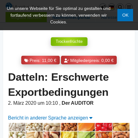
Um unsere Webseite für Sie optimal zu gestalten und
fortlaufend verbessern zu können, verwenden wir
OK
Mitglied werden
Nachrichtenportal
Adressen
Cookies.
Trockenfrüchte
Preis: 11,00 €
Mitgliederpreis: 0,00 €
Datteln: Erschwerte
Exportbedingungen
2. März 2020 um 10:10
,
Der AUDITOR
Bericht in anderer Sprache anzeigen