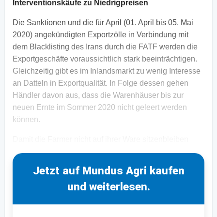
Interventionskäufe zu Niedrigpreisen
Die Sanktionen und die für April (01. April bis 05. Mai
2020) angekündigten Exportzölle in Verbindung mit
dem Blacklisting des Irans durch die FATF werden die
Exportgeschäfte voraussichtlich stark beeinträchtigen.
Gleichzeitig gibt es im Inlandsmarkt zu wenig Interesse
an Datteln in Exportqualität. In Folge dessen gehen
Händler davon aus, dass die Warenhäuser bis zur
neuen Ernte im Sommer 2020 nicht geleert werden
können.
Damit die Farmer nicht auf ihrer Ware sitzenbleiben
Jetzt auf Mundus Agri kaufen
und weiterlesen.