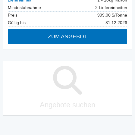
Liefereinheit
1
10kg Karton
Mindestabnahme
2 Liefereinheiten
Preis
999,00 $/Tonne
Gültig bis
31.12.2026
ZUM ANGEBOT
Angebote suchen