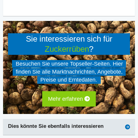
Sie interessieren sich für
Zuckerrüben
?
Besuchen Sie unsere Topseller-Seiten. Hier
finden Sie alle Marktnachrichten, Angebote,
Preise und Erntedaten.
Mehr erfahren
Dies könnte Sie ebenfalls interessieren