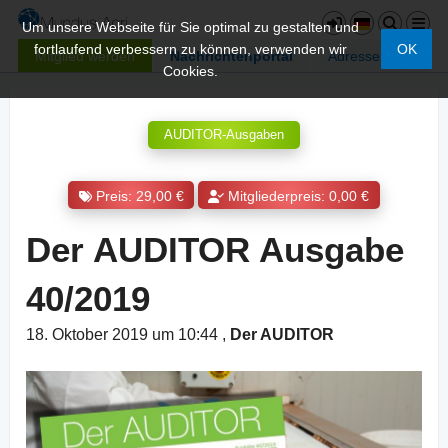
Um unsere Webseite für Sie optimal zu gestalten und
fortlaufend verbessern zu können, verwenden wir
OK
Mitglied werden
Nachrichtenportal
Adressen
Cookies.
AUDITOR-Ausgaben
Preis: 29,00 €
Mitgliederpreis: 0,00 €
Der AUDITOR Ausgabe
40/2019
18. Oktober 2019 um 10:44
,
Der AUDITOR