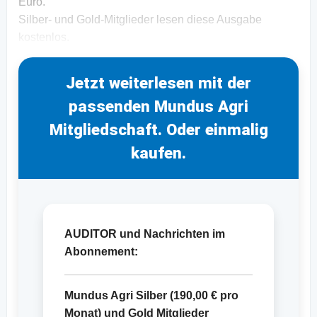
Euro.
Silber- und Gold-Mitglieder lesen diese Ausgabe
kostenlos.
Jetzt weiterlesen mit der
passenden Mundus Agri
Mitgliedschaft. Oder einmalig
kaufen.
AUDITOR und Nachrichten im
Abonnement:
Mundus Agri Silber (
190,00 €
pro
Monat) und Gold Mitglieder