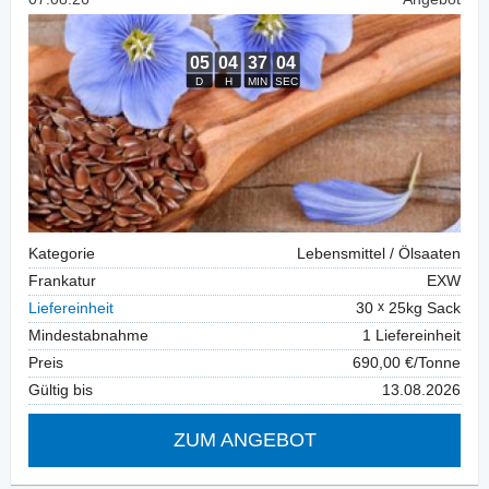
Kategorie
Lebensmittel / Ölsaaten
Frankatur
EXW
Liefereinheit
30
25kg Sack
Mindestabnahme
1 Liefereinheit
Preis
690,00 €/Tonne
Gültig bis
13.08.2026
ZUM ANGEBOT