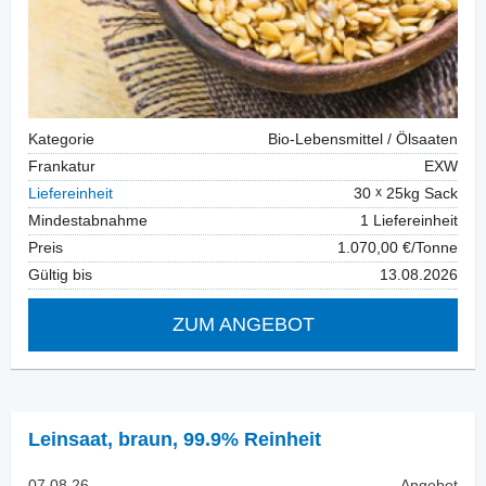
Kategorie
Bio-Lebensmittel / Ölsaaten
Frankatur
EXW
Liefereinheit
30
25kg Sack
Mindestabnahme
1 Liefereinheit
Preis
1.070,00 €/Tonne
Gültig bis
13.08.2026
ZUM ANGEBOT
Leinsaat
,
braun, 99.9% Reinheit
07.08.26
Angebot