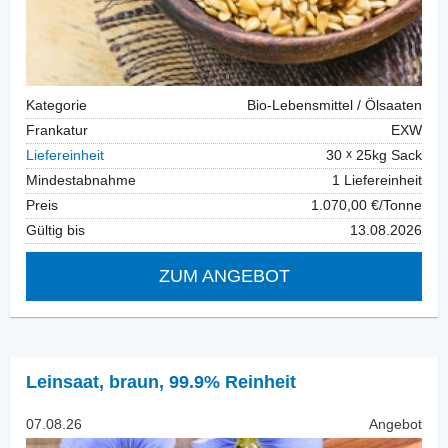
Kategorie
Bio-Lebensmittel / Ölsaaten
Frankatur
EXW
Liefereinheit
30
25kg Sack
Mindestabnahme
1 Liefereinheit
Preis
1.070,00 €/Tonne
Gültig bis
13.08.2026
ZUM ANGEBOT
Leinsaat
,
braun, 99.9% Reinheit
07.08.26
Angebot