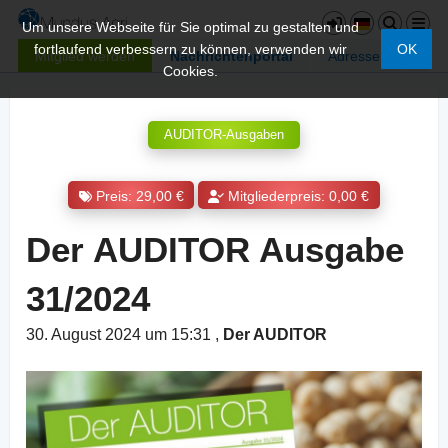
Um unsere Webseite für Sie optimal zu gestalten und
fortlaufend verbessern zu können, verwenden wir
OK
Mitglied werden
Nachrichtenportal
Adressen
Cookies.
AUDITOR-Ausgaben
Preis: 29,00 €
Mitgliederpreis: 0,00 €
Der AUDITOR Ausgabe
31/2024
30. August 2024 um 15:31
,
Der AUDITOR