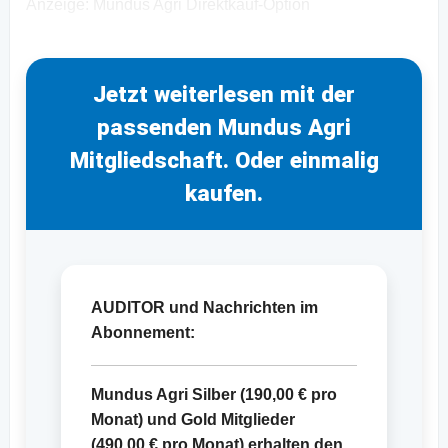
Anzeige: Mundus Agri Direktkauf-Option
Jetzt weiterlesen mit der
passenden Mundus Agri
Mitgliedschaft. Oder einmalig
kaufen.
AUDITOR und Nachrichten im
Abonnement:
Mundus Agri Silber (
190,00 €
pro
Monat) und Gold Mitglieder
(
490,00 €
pro Monat) erhalten den