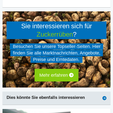
Sie interessieren sich für
Zuckerrüben
?
Besuchen Sie unsere Topseller-Seiten. Hier
finden Sie alle Marktnachrichten, Angebote,
Preise und Erntedaten.
Mehr erfahren
Dies könnte Sie ebenfalls interessieren