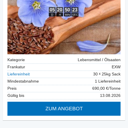
Kategorie
Lebensmittel / Ölsaaten
Frankatur
EXW
Liefereinheit
30
25kg Sack
Mindestabnahme
1 Liefereinheit
Preis
690,00 €/Tonne
Gültig bis
13.08.2026
ZUM ANGEBOT