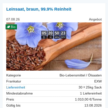
Leinsaat
,
braun, 99.9% Reinheit
07.08.26
Angebot
Bio
Kategorie
Bio-Lebensmittel / Ölsaaten
Frankatur
EXW
Liefereinheit
30
25kg Sack
Mindestabnahme
1 Liefereinheit
Preis
1.010,00 €/Tonne
Gültig bis
13.08.2026