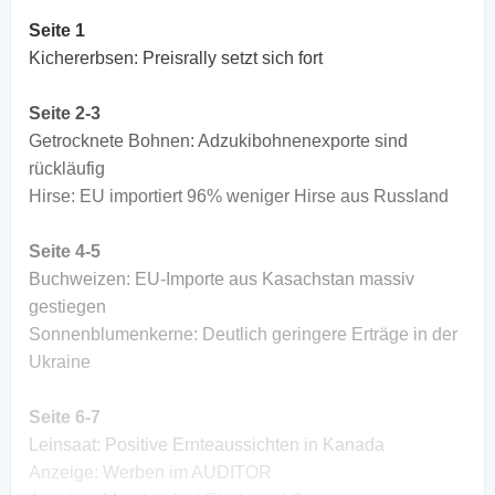
Seite 1
Kichererbsen: Preisrally setzt sich fort
Seite 2-3
Getrocknete Bohnen: Adzukibohnenexporte sind
rückläufig
Hirse: EU importiert 96% weniger Hirse aus Russland
Seite 4-5
Buchweizen: EU-Importe aus Kasachstan massiv
gestiegen
Sonnenblumenkerne: Deutlich geringere Erträge in der
Ukraine
Seite 6-7
Leinsaat: Positive Ernteaussichten in Kanada
Anzeige: Werben im AUDITOR