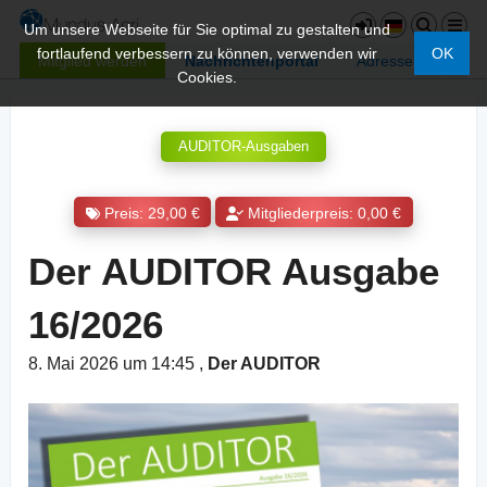
Um unsere Webseite für Sie optimal zu gestalten und
fortlaufend verbessern zu können, verwenden wir
OK
Mitglied werden
Nachrichtenportal
Adressen
Cookies.
AUDITOR-Ausgaben
Preis: 29,00 €
Mitgliederpreis: 0,00 €
Der AUDITOR Ausgabe
16/2026
8. Mai 2026 um 14:45
,
Der AUDITOR