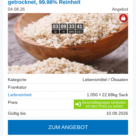
getrocknet, 99.98% Reinheit
04.08.26
Angebot
Kategorie
Lebensmittel / Ölsaaten
Frankatur
Liefereinheit
1.050
22,68kg Sack
Preis
Geschäftsgruppe beitreten,
um den Preis zu sehen
Gültig bis
10.08.2026
ZUM ANGEBOT