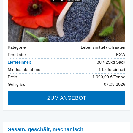
Kategorie
Lebensmittel / Ölsaaten
Frankatur
EXW
Liefereinheit
30
25kg Sack
Mindestabnahme
1 Liefereinheit
Preis
1.990,00 €/Tonne
Gültig bis
07.08.2026
ZUM ANGEBOT
Sesam, geschält
,
mechanisch