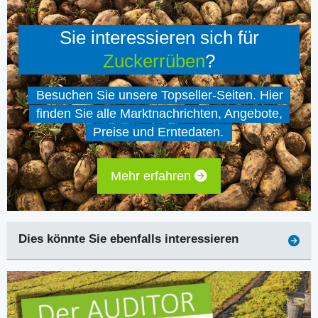
Sie interessieren sich für
Zuckerrüben
?
Besuchen Sie unsere Topseller-Seiten. Hier
finden Sie alle Marktnachrichten, Angebote,
Preise und Erntedaten.
Mehr erfahren
Dies könnte Sie ebenfalls interessieren