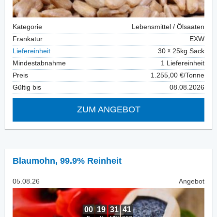
Kategorie
Lebensmittel / Ölsaaten
Frankatur
EXW
Liefereinheit
30
25kg Sack
Mindestabnahme
1 Liefereinheit
Preis
1.255,00 €/Tonne
Gültig bis
08.08.2026
ZUM ANGEBOT
Blaumohn
,
99.9% Reinheit
05.08.26
Angebot