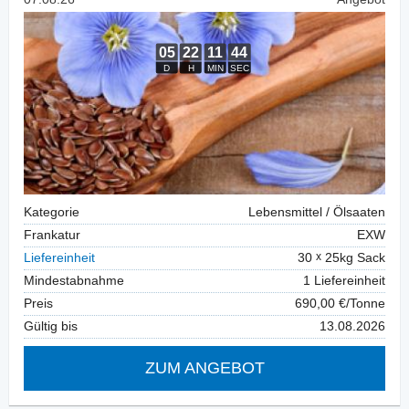
Kategorie
Lebensmittel / Ölsaaten
Frankatur
EXW
Liefereinheit
30
25kg Sack
Mindestabnahme
1 Liefereinheit
Preis
690,00 €/Tonne
Gültig bis
13.08.2026
ZUM ANGEBOT