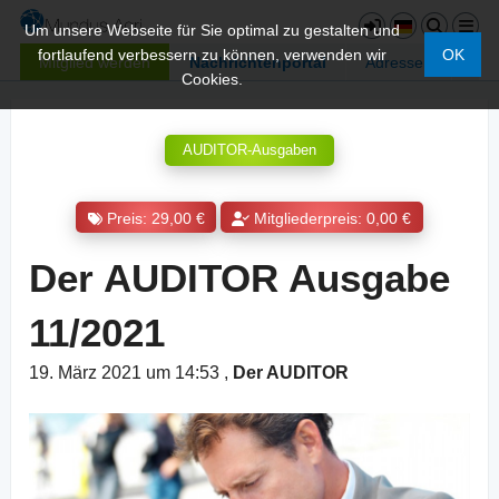
Um unsere Webseite für Sie optimal zu gestalten und
fortlaufend verbessern zu können, verwenden wir
OK
Mitglied werden
Nachrichtenportal
Adressen
Cookies.
AUDITOR-Ausgaben
Preis: 29,00 €
Mitgliederpreis: 0,00 €
Der AUDITOR Ausgabe
11/2021
19. März 2021 um 14:53
,
Der AUDITOR