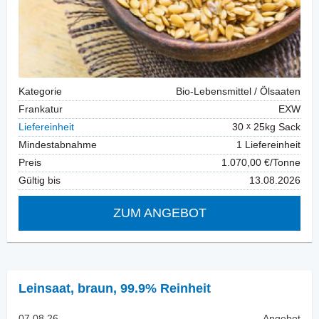
Kategorie
Bio-Lebensmittel / Ölsaaten
Frankatur
EXW
Liefereinheit
30
25kg Sack
Mindestabnahme
1 Liefereinheit
Preis
1.070,00 €/Tonne
Gültig bis
13.08.2026
ZUM ANGEBOT
Leinsaat
,
braun, 99.9% Reinheit
07.08.26
Angebot