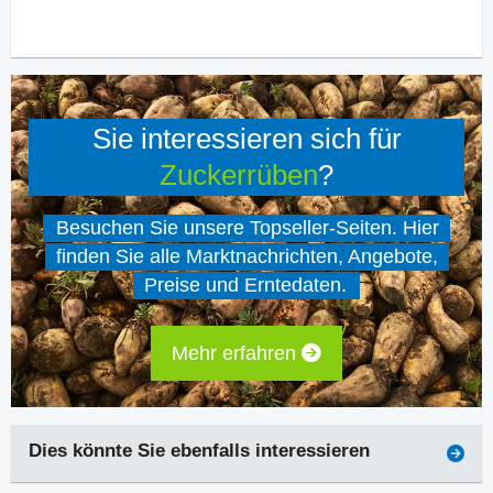
Sie interessieren sich für
Zuckerrüben
?
Besuchen Sie unsere Topseller-Seiten. Hier
finden Sie alle Marktnachrichten, Angebote,
Preise und Erntedaten.
Mehr erfahren
Dies könnte Sie ebenfalls interessieren