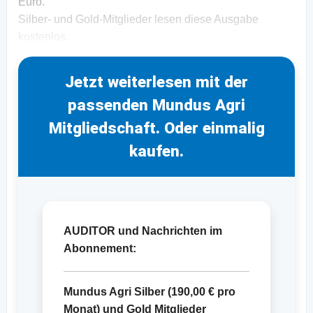
Euro.
Silber- und Gold-Mitglieder lesen diese Ausgabe
kostenlos.
Jetzt weiterlesen mit der
passenden Mundus Agri
Mitgliedschaft. Oder einmalig
kaufen.
AUDITOR und Nachrichten im
Abonnement:
Mundus Agri Silber (
190,00 €
pro
Monat) und Gold Mitglieder